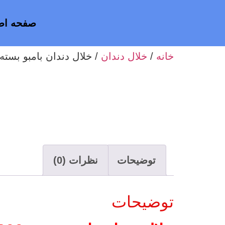
صفحه اص
خانه
/
خلال دندان
/ خلال دندان بامبو بسته 200 عدد
توضیحات
نظرات (0)
توضیحات