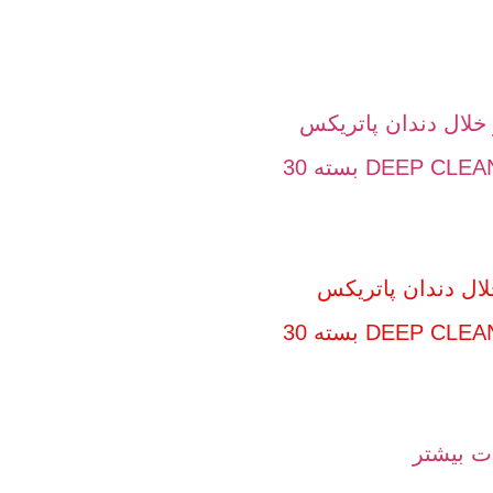
لال دندان پاتریکس
مدل DEEP CLEAN بسته 30
ت بیشتر