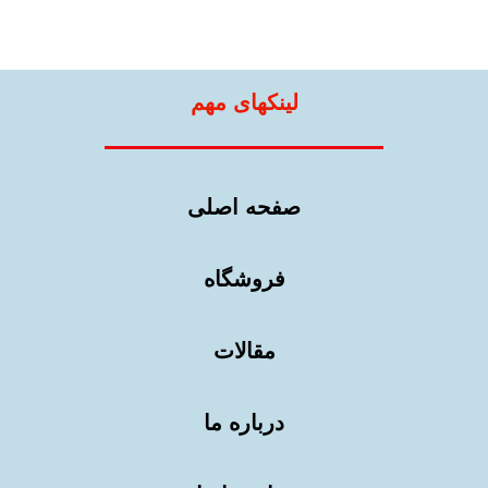
لینکهای مهم
صفحه اصلی
فروشگاه
مقالات
درباره ما