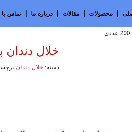
لی
محصولات
مقالات
درباره ما
تماس با م
ی
خلال دندان بامبو 
دسته:
خلال دندان
برچس