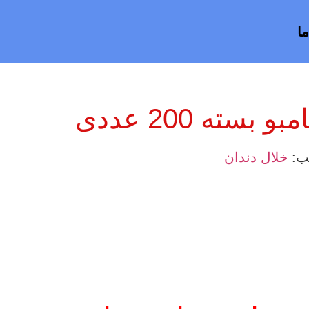
ا
بسته 200 عددی
ب:
خلال دندان